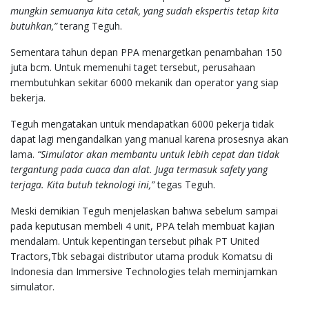
mungkin semuanya kita cetak, yang sudah ekspertis tetap kita
butuhkan,”
terang Teguh.
Sementara tahun depan PPA menargetkan penambahan 150
juta bcm. Untuk memenuhi taget tersebut, perusahaan
membutuhkan sekitar 6000 mekanik dan operator yang siap
bekerja.
Teguh mengatakan untuk mendapatkan 6000 pekerja tidak
dapat lagi mengandalkan yang manual karena prosesnya akan
lama.
“Simulator akan membantu untuk lebih cepat dan tidak
tergantung pada cuaca dan alat. Juga termasuk safety yang
terjaga. Kita butuh teknologi ini,”
tegas Teguh.
Meski demikian Teguh menjelaskan bahwa sebelum sampai
pada keputusan membeli 4 unit, PPA telah membuat kajian
mendalam. Untuk kepentingan tersebut pihak PT United
Tractors,Tbk sebagai distributor utama produk Komatsu di
Indonesia dan Immersive Technologies telah meminjamkan
simulator.