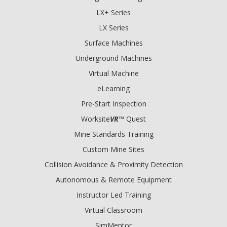
LX+ Series
LX Series
Surface Machines
Underground Machines
Virtual Machine
eLearning
Pre-Start Inspection
Worksite
VR
™ Quest
Mine Standards Training
Custom Mine Sites
Collision Avoidance & Proximity Detection
Autonomous & Remote Equipment
Instructor Led Training
Virtual Classroom
SimMentor