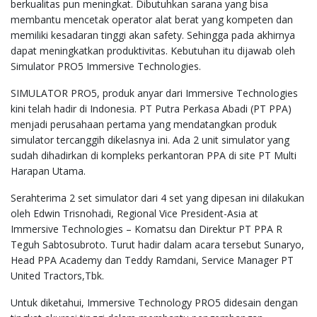
berkualitas pun meningkat. Dibutuhkan sarana yang bisa
membantu mencetak operator alat berat yang kompeten dan
memiliki kesadaran tinggi akan safety. Sehingga pada akhirnya
dapat meningkatkan produktivitas. Kebutuhan itu dijawab oleh
Simulator PRO5 Immersive Technologies.
SIMULATOR PRO5, produk anyar dari Immersive Technologies
kini telah hadir di Indonesia. PT Putra Perkasa Abadi (PT PPA)
menjadi perusahaan pertama yang mendatangkan produk
simulator tercanggih dikelasnya ini. Ada 2 unit simulator yang
sudah dihadirkan di kompleks perkantoran PPA di site PT Multi
Harapan Utama.
Serahterima 2 set simulator dari 4 set yang dipesan ini dilakukan
oleh Edwin Trisnohadi, Regional Vice President-Asia at
Immersive Technologies – Komatsu dan Direktur PT PPA R
Teguh Sabtosubroto. Turut hadir dalam acara tersebut Sunaryo,
Head PPA Academy dan Teddy Ramdani, Service Manager PT
United Tractors,Tbk.
Untuk diketahui, Immersive Technology PRO5 didesain dengan