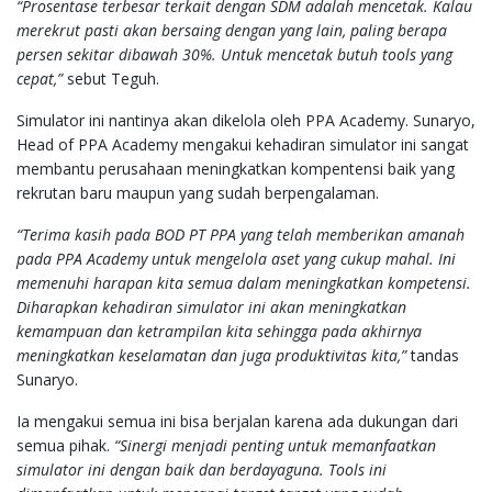
“Prosentase terbesar terkait dengan SDM adalah mencetak. Kalau
merekrut pasti akan bersaing dengan yang lain, paling berapa
persen sekitar dibawah 30%. Untuk mencetak butuh tools yang
cepat,”
sebut Teguh.
Simulator ini nantinya akan dikelola oleh PPA Academy. Sunaryo,
Head of PPA Academy mengakui kehadiran simulator ini sangat
membantu perusahaan meningkatkan kompentensi baik yang
rekrutan baru maupun yang sudah berpengalaman.
“Terima kasih pada BOD PT PPA yang telah memberikan amanah
pada PPA Academy untuk mengelola aset yang cukup mahal. Ini
memenuhi harapan kita semua dalam meningkatkan kompetensi.
Diharapkan kehadiran simulator ini akan meningkatkan
kemampuan dan ketrampilan kita sehingga pada akhirnya
meningkatkan keselamatan dan juga produktivitas kita,”
tandas
Sunaryo.
Ia mengakui semua ini bisa berjalan karena ada dukungan dari
semua pihak.
“Sinergi menjadi penting untuk memanfaatkan
simulator ini dengan baik dan berdayaguna. Tools ini