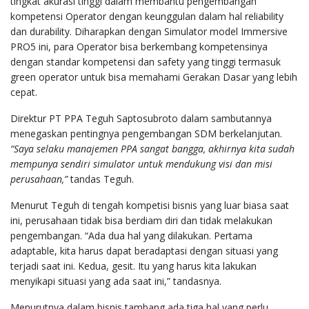
tingkat akurasi tinggi dalam membantu pengembangan
kompetensi Operator dengan keunggulan dalam hal reliability
dan durability. Diharapkan dengan Simulator model Immersive
PRO5 ini, para Operator bisa berkembang kompetensinya
dengan standar kompetensi dan safety yang tinggi termasuk
green operator untuk bisa memahami Gerakan Dasar yang lebih
cepat.
Direktur PT PPA Teguh Saptosubroto dalam sambutannya
menegaskan pentingnya pengembangan SDM berkelanjutan.
“Saya selaku manajemen PPA sangat bangga, akhirnya kita sudah
mempunya sendiri simulator untuk mendukung visi dan misi
perusahaan,”
tandas Teguh.
Menurut Teguh di tengah kompetisi bisnis yang luar biasa saat
ini, perusahaan tidak bisa berdiam diri dan tidak melakukan
pengembangan. “Ada dua hal yang dilakukan. Pertama
adaptable, kita harus dapat beradaptasi dengan situasi yang
terjadi saat ini. Kedua, gesit. Itu yang harus kita lakukan
menyikapi situasi yang ada saat ini,” tandasnya.
Menurutnya dalam bisnis tambang ada tiga hal yang perlu