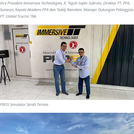
Vice President Immersive Technologies, R. Teguh Sapto Subroto, Direktur PT. PPA,
Sunaryo, Kepala Akademi PPA dan Teddy Ramdani, Manajer Dukungan Pelanggan,
PT. United Tractor Tbk.
PRO5 Simulator Serah Terima