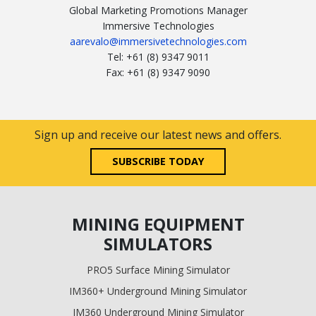
Global Marketing Promotions Manager
Immersive Technologies
aarevalo@immersivetechnologies.com
Tel: +61 (8) 9347 9011
Fax: +61 (8) 9347 9090
Sign up and receive our latest news and offers.
SUBSCRIBE TODAY
MINING EQUIPMENT
SIMULATORS
PRO5 Surface Mining Simulator
IM360+ Underground Mining Simulator
IM360 Underground Mining Simulator