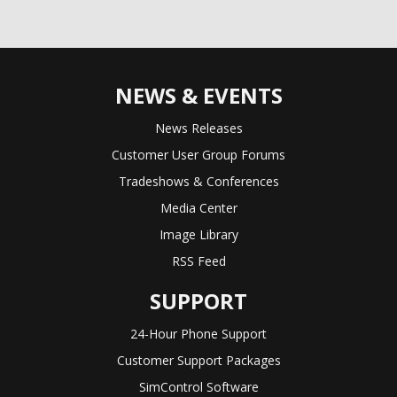
NEWS & EVENTS
News Releases
Customer User Group Forums
Tradeshows & Conferences
Media Center
Image Library
RSS Feed
SUPPORT
24-Hour Phone Support
Customer Support Packages
SimControl Software