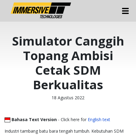
Tog
Simulator Canggih
Topang Ambisi
Cetak SDM
Berkualitas
18 Agustus 2022
Bahasa Text Version
- Click here for
English text
Industri tambang batu bara tengah tumbuh. Kebutuhan SDM