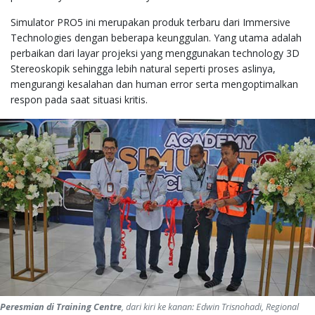
Simulator PRO5 ini merupakan produk terbaru dari Immersive
Technologies dengan beberapa keunggulan. Yang utama adalah
perbaikan dari layar projeksi yang menggunakan technology 3D
Stereoskopik sehingga lebih natural seperti proses aslinya,
mengurangi kesalahan dan human error serta mengoptimalkan
respon pada saat situasi kritis.
Peresmian di Training Centre
, dari kiri ke kanan: Edwin Trisnohadi, Regional