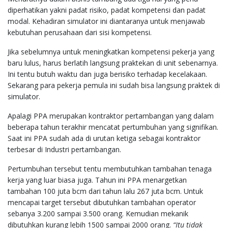
diperhatikan yakni padat risiko, padat kompetensi dan padat
modal. Kehadiran simulator ini diantaranya untuk menjawab
kebutuhan perusahaan dari sisi kompetensi.
Jika sebelumnya untuk meningkatkan kompetensi pekerja yang
baru lulus, harus berlatih langsung praktekan di unit sebenarnya.
Ini tentu butuh waktu dan juga berisiko terhadap kecelakaan.
Sekarang para pekerja pemula ini sudah bisa langsung praktek di
simulator.
Apalagi PPA merupakan kontraktor pertambangan yang dalam
beberapa tahun terakhir mencatat pertumbuhan yang signifikan.
Saat ini PPA sudah ada di urutan ketiga sebagai kontraktor
terbesar di Industri pertambangan.
Pertumbuhan tersebut tentu membutuhkan tambahan tenaga
kerja yang luar biasa juga. Tahun ini PPA menargetkan
tambahan 100 juta bcm dari tahun lalu 267 juta bcm. Untuk
mencapai target tersebut dibutuhkan tambahan operator
sebanya 3.200 sampai 3.500 orang. Kemudian mekanik
dibutuhkan kurang lebih 1500 sampai 2000 orang.
“Itu tidak