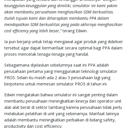
keunggulan-keunggulan yang dimiliki, simulator ini kami yakini
akan membantu perusahaan menghasilkan SDM berkualitas.
Itulah tujuan kami dan diharapkan membantu PPA dalam
mendapatkan SDM berkualitas yang pada akhirnya menghasilkan
cost efficiency yang lebih besar,”
terang Edwin.
Ia pun berjanji untuk tetap mengawal agar produk yang dideliver
tersebut agar dapat bermanfaat secara optimal bagi PPA dalam
proses mencetak tenaga-tenaga yang handal.
Sebagaimana dijelaskan sebelumnya saat ini PPA adalah
perusahaan pertama yang menggunakan teknologi simulator
PRO5. Selain itu masih ada 2 atau 3 perusahaan lagi yang
berpotensi untuk memesan simulator PRO5 di tahun ini.
Edwin mengatakan bahwa simulator ini sangat penting dalam
membantu perusahaan meningkatkan kinerja dari operator unit
alat-alat berat di sektor tambang karena perusahaan tidak perlu
melakukan pelatihan di unit yang sebenarnya. Manfaat lainnya
adalah membantu meningkatkan perbaikan di bidang safety,
productivity dan cost efficiency.