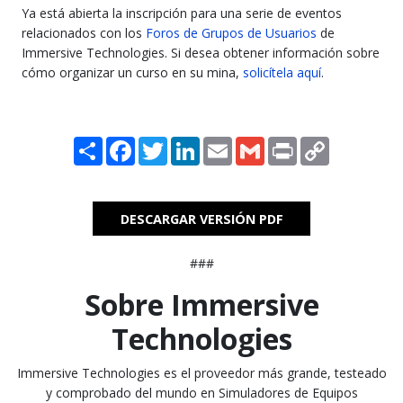
Ya está abierta la inscripción para una serie de eventos
relacionados con los
Foros de Grupos de Usuarios
de
Immersive Technologies. Si desea obtener información sobre
cómo organizar un curso en su mina,
solicítela aquí
.
Share
Facebook
Twitter
LinkedIn
Email
Gmail
Print
Copy
Link
DESCARGAR VERSIÓN PDF
###
Sobre Immersive
Technologies
Immersive Technologies es el proveedor más grande, testeado
y comprobado del mundo en Simuladores de Equipos