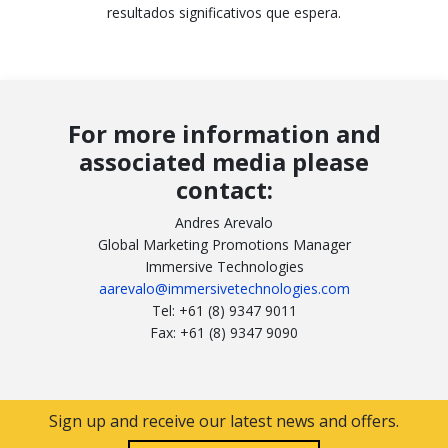
resultados significativos que espera.
For more information and
associated media please
contact:
Andres Arevalo
Global Marketing Promotions Manager
Immersive Technologies
aarevalo@immersivetechnologies.com
Tel: +61 (8) 9347 9011
Fax: +61 (8) 9347 9090
Sign up and receive our latest news and offers.