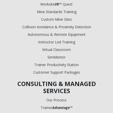
Worksite
VR
™ Quest
Mine Standards Training
Custom Mine Sites
Collision Avoidance & Proximity Detection
Autonomous & Remote Equipment
Instructor Led Training
Virtual Classroom
SimMentor
Trainer Productivity Station
Customer Support Packages
CONSULTING & MANAGED
SERVICES
Our Process
Trainer
Advantage
™