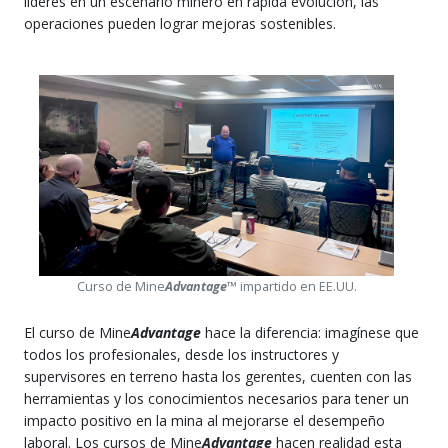
lideres en un escenario minero en rápida evolución, las
operaciones pueden lograr mejoras sostenibles.
Curso de Mine
Advantage
™ impartido en EE.UU.
El curso de Mine
Advantage
hace la diferencia: imagínese que
todos los profesionales, desde los instructores y
supervisores en terreno hasta los gerentes, cuenten con las
herramientas y los conocimientos necesarios para tener un
impacto positivo en la mina al mejorarse el desempeño
laboral. Los cursos de Mine
Advantage
hacen realidad esta