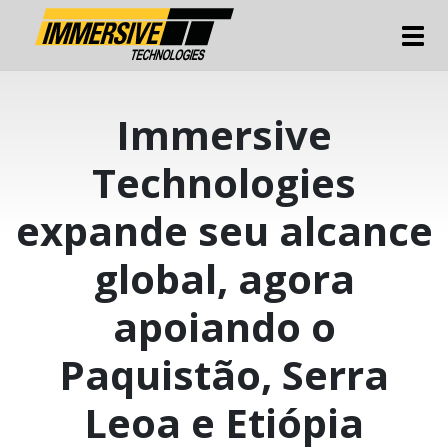
Tog
Immersive
Technologies
expande seu alcance
global, agora
apoiando o
Paquistão, Serra
Leoa e Etiópia