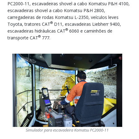
PC2000-11, escavadeiras shovel a cabo Komatsu P&H 4100,
escavadeiras shovel a cabo Komatsu P&H 2800,
carregadeiras de rodas Komatsu L-2350, veículos leves
®
Toyota, tratores CAT
D11, escavadeiras Liebherr 9400,
®
escavadeiras hidráulicas CAT
6060 e caminhões de
®
transporte CAT
777.
Simulador para escavadeira Komatsu PC2000-11