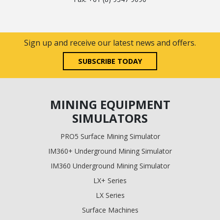
Sign up and receive our latest news and offers.
SUBSCRIBE TODAY
MINING EQUIPMENT
SIMULATORS
PRO5 Surface Mining Simulator
IM360+ Underground Mining Simulator
IM360 Underground Mining Simulator
LX+ Series
LX Series
Surface Machines