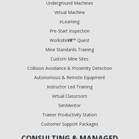
Underground Machines
Virtual Machine
eLearning
Pre-Start Inspection
Worksite
VR
™ Quest
Mine Standards Training
Custom Mine Sites
Collision Avoidance & Proximity Detection
Autonomous & Remote Equipment
Instructor Led Training
Virtual Classroom
SimMentor
Trainer Productivity Station
Customer Support Packages
CONSULTING & MANAGED