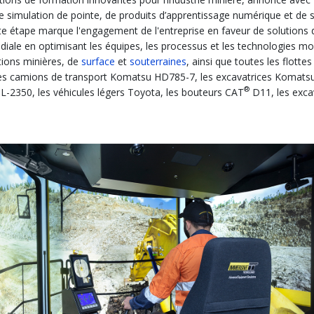
de simulation de pointe, de produits d’apprentissage numérique et de s
. Cette étape marque l'engagement de l'entreprise en faveur de solut
diale en optimisant les équipes, les processus et les technologies mo
tions minières, de
surface
et
souterraines
, ainsi que toutes les flott
s camions de transport Komatsu HD785-7, les excavatrices Komatsu
®
-2350, les véhicules légers Toyota, les bouteurs CAT
D11, les excav
.