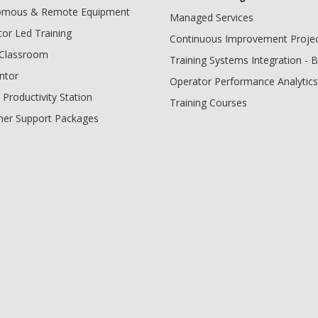
omous & Remote Equipment
Managed Services
tor Led Training
Continuous Improvement Proje
l Classroom
Training Systems Integration - 
ntor
Operator Performance Analytics
 Productivity Station
Training Courses
er Support Packages