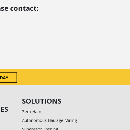
se contact:
ODAY
SOLUTIONS
ES
Zero Harm
Autonomous Haulage Mining
Supervisor Training