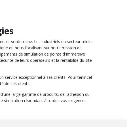
ies
t et souterraine. Les industriels du secteur minier
ique en nous focalisant sur notre mission de
équipements de simulation de pointe d'Immersive
curité de leurs opérateurs et la rentabilité du site
service exceptionnel à ses clients. Pour tenir cet
é de ses clients.
, d'une large gamme de produits, de l’adhésion du
s de simulation répondant à toutes vos exigences.