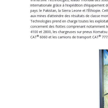
internationale grâce à l’expédition d’équipement 
pays: le Pakistan, la Sierra Leone et l’Éthiopie
aux mines d’atteindre des résultats de classe mon
Technologies prend en charge toutes les exploita
concernent des flottes comprenant notamment le
4100 et 2800, les chargeuses sur pneus Komatsu L
®
®
CAT
6060 et les camions de transport CAT
777