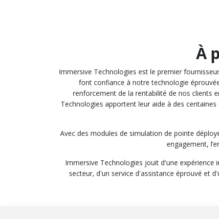
À 
Immersive Technologies est le premier fournisseur 
font confiance à notre technologie éprouvée
renforcement de la rentabilité de nos clients 
Technologies apportent leur aide à des centaines de
Avec des modules de simulation de pointe déployés
engagement, l’en
Immersive Technologies jouit d'une expérience in
secteur, d'un service d'assistance éprouvé et d'