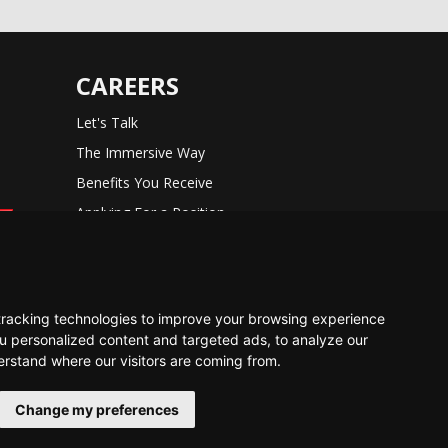
CAREERS
Let's Talk
The Immersive Way
Benefits You Receive
Applying For a Position
Equal Opportunity
tracking technologies to improve your browsing experience
u personalized content and targeted ads, to analyze our
derstand where our visitors are coming from.
Change my preferences