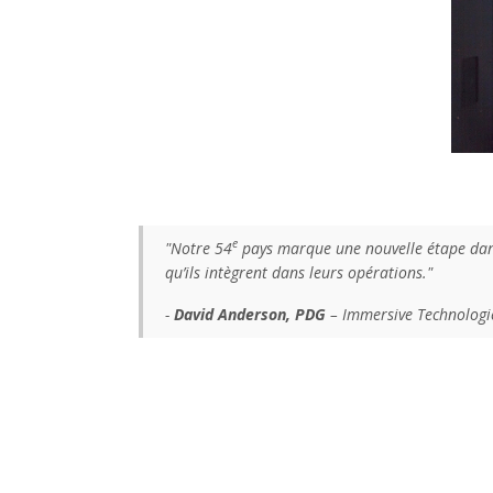
e
"Notre 54
pays marque une nouvelle étape dans 
qu’ils intègrent dans leurs opérations."
-
David Anderson, PDG
– Immersive Technologi