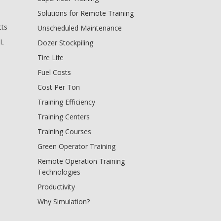
Solutions for Remote Training
cts
Unscheduled Maintenance
BL
Dozer Stockpiling
Tire Life
Fuel Costs
Cost Per Ton
Training Efficiency
Training Centers
Training Courses
Green Operator Training
Remote Operation Training
Technologies
Productivity
Why Simulation?