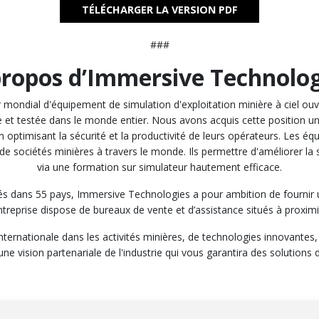
TÉLÉCHARGER LA VERSION PDF
###
propos d’Immersive Technolog
mondial d'équipement de simulation d'exploitation minière à ciel ouver
 et testée dans le monde entier. Nous avons acquis cette position un
en optimisant la sécurité et la productivité de leurs opérateurs. Les 
 sociétés minières à travers le monde. Ils permettre d'améliorer la sé
via une formation sur simulateur hautement efficace.
 dans 55 pays, Immersive Technologies a pour ambition de fournir un 
treprise dispose de bureaux de vente et d’assistance situés à proximit
ternationale dans les activités minières, de technologies innovantes
une vision partenariale de l'industrie qui vous garantira des solution