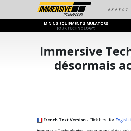
MINING EQUIPMENT SIMULATORS
(OUR TECHNOLOGY)
Immersive Tech
désormais ac
French Text Version
- Click here for
English 
Immersive Technologies, leader mondial des soluti