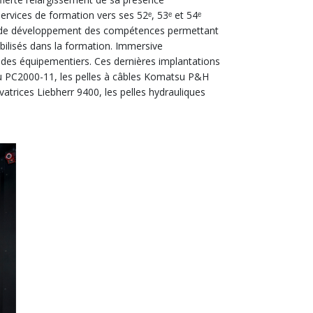
ervices de formation vers ses 52ᵉ, 53ᵉ et 54ᵉ
ions de développement des compétences permettant
bilisés dans la formation. Immersive
es des équipementiers. Ces dernières implantations
 PC2000-11, les pelles à câbles Komatsu P&H
atrices Liebherr 9400, les pelles hydrauliques