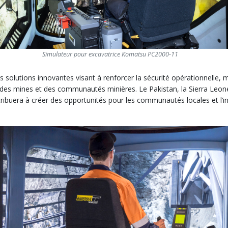
Simulateur pour excavatrice Komatsu PC2000-11
lutions innovantes visant à renforcer la sécurité opérationnelle, maî
des mines et des communautés minières. Le Pakistan, la Sierra Leone
tribuera à créer des opportunités pour les communautés locales et l’in