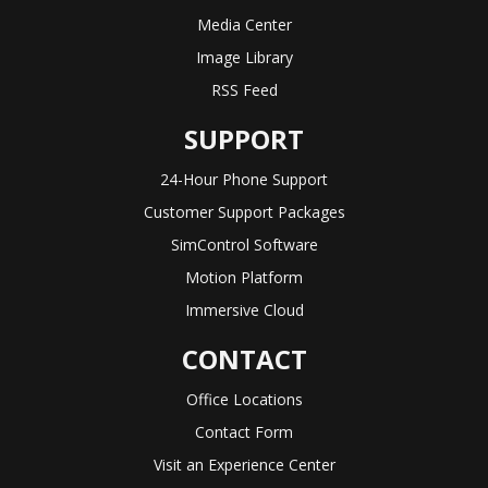
Media Center
Image Library
RSS Feed
SUPPORT
24-Hour Phone Support
Customer Support Packages
SimControl Software
Motion Platform
Immersive Cloud
CONTACT
Office Locations
Contact Form
Visit an Experience Center