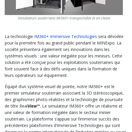
Simulateurs souterrains IM360+ transportable et en classe
La technologie
IM360+ Immersive Technologies
sera dévoilée
pour la première fois au grand public pendant le MINExpo. La
société présentera également ses innovations dans les
systèmes visuels : une valeur inégalée pour les mineurs. Cette
solution a été conçue pour les exploitations souterraines qui
font souvent face à des défis uniques dans la formation de
leurs opérateurs sur équipement.
Équipé d’un système visuel de pointe, notre IM360+ est le
premier simulateur souterrain associant la 3D stéréoscopique,
des graphismes photo-réalistes et la technologie de poursuite
de tête Real
View
™. Le simulateur IM360+ offre un réalisme et
une valeur de formation inégalée dans le secteur minier
souterrain. La plateforme s’appuie sur l’immense succès des
précédentes plateformes d’Immersive Technologies qui sont
devenues la norme internationale de l’industrie minière au cours