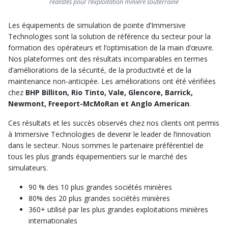
réalistes pour l’exploitation minière souterraine
Les équipements de simulation de pointe d’Immersive
Technologies sont la solution de référence du secteur pour la
formation des opérateurs et l’optimisation de la main d’œuvre.
Nos plateformes ont des résultats incomparables en termes
d’améliorations de la sécurité, de la productivité et de la
maintenance non-anticipée. Les améliorations ont été vérifiées
chez
BHP Billiton, Rio Tinto, Vale, Glencore, Barrick,
Newmont, Freeport-McMoRan et Anglo American
.
Ces résultats et les succès observés chez nos clients ont permis
à Immersive Technologies de devenir le leader de l’innovation
dans le secteur. Nous sommes le partenaire préférentiel de
tous les plus grands équipementiers sur le marché des
simulateurs.
90 % des 10 plus grandes sociétés minières
80% des 20 plus grandes sociétés minières
360+ utilisé par les plus grandes exploitations minières
internationales