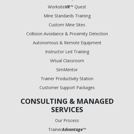
Worksite
VR
™ Quest
Mine Standards Training
Custom Mine Sites
Collision Avoidance & Proximity Detection
Autonomous & Remote Equipment
Instructor Led Training
Virtual Classroom
SimMentor
Trainer Productivity Station
Customer Support Packages
CONSULTING & MANAGED
SERVICES
Our Process
Trainer
Advantage
™