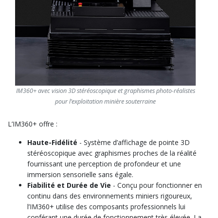
IM360+ avec vision 3D stéréoscopique et graphismes photo-réalistes
pour l’exploitation minière souterraine
L’IM360+ offre :
Haute-Fidélité
- Système d’affichage de pointe 3D
stéréoscopique avec graphismes proches de la réalité
fournissant une perception de profondeur et une
immersion sensorielle sans égale.
Fiabilité et Durée de Vie
- Conçu pour fonctionner en
continu dans des environnements miniers rigoureux,
l’IM360+ utilise des composants professionnels lui
conférant une durée de fonctionnement très élevée. La