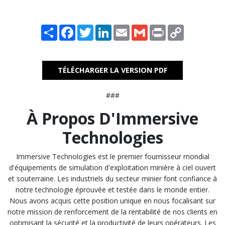
Share
Facebook
Twitter
LinkedIn
Email
Gmail
Print
Copy
Link
TÉLÉCHARGER LA VERSION PDF
###
À Propos D'Immersive
Technologies
Immersive Technologies est le premier fournisseur mondial
d'équipements de simulation d'exploitation minière à ciel ouvert
et souterraine. Les industriels du secteur minier font confiance à
notre technologie éprouvée et testée dans le monde entier.
Nous avons acquis cette position unique en nous focalisant sur
notre mission de renforcement de la rentabilité de nos clients en
optimisant la sécurité et la productivité de leurs opérateurs. Les