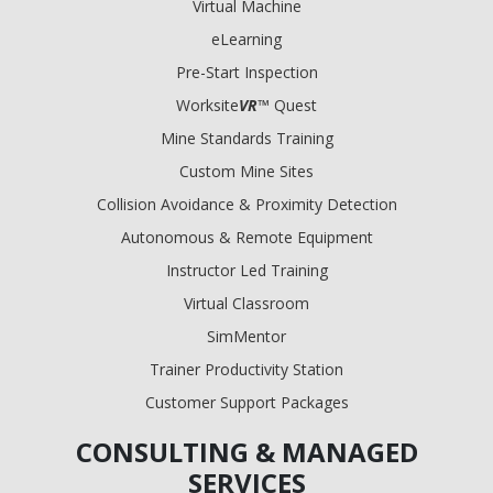
Virtual Machine
eLearning
Pre-Start Inspection
Worksite
VR
™ Quest
Mine Standards Training
Custom Mine Sites
Collision Avoidance & Proximity Detection
Autonomous & Remote Equipment
Instructor Led Training
Virtual Classroom
SimMentor
Trainer Productivity Station
Customer Support Packages
CONSULTING & MANAGED
SERVICES