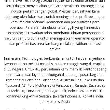
Immersive Technologis adalah suplier kelas dunia terbesar dan
teruji dalam menyediakan simulator peralatan tercanggih bagi
industri pertambangan global. Prestasi perusahaan kami
didorong oleh fokus kami untuk meningkatkan profit pelanggan
kami melalui optimasi keamanan dan produktivitas para
operator. Peralatan simulator tercanggih yang Immersive
Technologies tawarkan telah membantu ribuan perusahaan di
seluruh penjuru dunia untuk meningkatkan keamanan operator
dan profitabilitas area tambang melalui pelatihan simulasi
efektif.
Immersive Technologies berkomitmen untuk terus menyediakan
layanan prima melalui modul simulator canggih yang diterapkan
di 55 negara. Untuk itu, perusahaan kami memiliki kantor cabang
pemasaran dan layanan dukungan di berbagai pusat kegiatan
tambang di Perth dan Brisbane di Australia; Salt Lake City dan
Tuscon di AS; Fort McMurray di Vancouver, Kanada, Zacatecas
di Meksico, Lima Peru, Santiago Chili, Belo Horizonte Brazil,
Johannesburg Afrika Selatan, Jakarta Indonesia, Kolkata India,
dan Moscow Rusia.