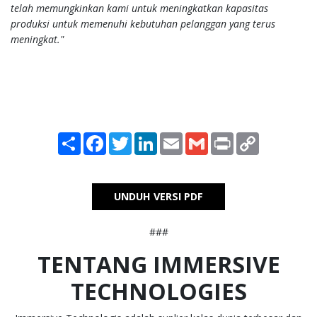
telah memungkinkan kami untuk meningkatkan kapasitas
produksi untuk memenuhi kebutuhan pelanggan yang terus
meningkat."
Share
Facebook
Twitter
LinkedIn
Email
Gmail
Print
Copy
Link
UNDUH VERSI PDF
###
TENTANG IMMERSIVE
TECHNOLOGIES