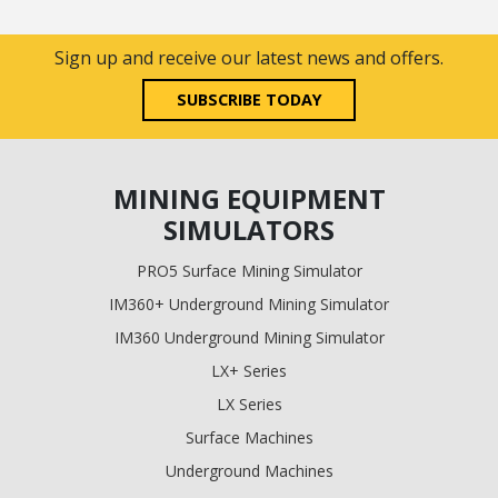
Sign up and receive our latest news and offers.
SUBSCRIBE TODAY
MINING EQUIPMENT
SIMULATORS
PRO5 Surface Mining Simulator
IM360+ Underground Mining Simulator
IM360 Underground Mining Simulator
LX+ Series
LX Series
Surface Machines
Underground Machines