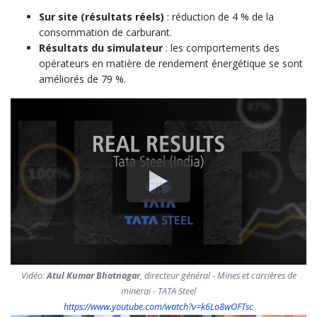
Sur site (résultats réels)
: réduction de 4 % de la
consommation de carburant.
Résultats du simulateur
: les comportements des
opérateurs en matière de rendement énergétique se sont
améliorés de 79 %.
Vidéo:
Atul Kumar Bhatnagar
, directeur général - Mines et carrières de
minerai - TATA Steel
https://www.youtube.com/watch?v=k6Lo8wOFTsc