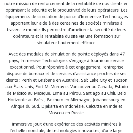
notre mission de renforcement de la rentabilité de nos clients en
optimisant la sécurité et la productivité de leurs opérateurs. Les
équipements de simulation de pointe d’Immersive Technologies
apportent leur aide à des centaines de sociétés minières à
travers le monde. Ils permettre d’améliorer la sécurité de leurs
opérateurs et la rentabilité du site via une formation sur
simulateur hautement efficace.
Avec des modules de simulation de pointe déployés dans 47
pays, Immersive Technologies s’engage à fournir un service
exceptionnel. Pour répondre à cet engagement, l’entreprise
dispose de bureaux et de services d’assistance proches de ses
clients : Perth et Brisbane en Australie, Salt Lake City et Tucson
aux États-Unis, Fort McMurray et Vancouver au Canada, Estado
de México au Mexique, Lima au Pérou, Santiago au Chili, Belo
Horizonte au Brésil, Bochum en Allemagne, Johannesburg en
Afrique du Sud, Djakarta en Indonésie, Calcutta en Inde et
Moscou en Russie.
Immersive jouit d’une expérience des activités minières à
l’échelle mondiale, de technologies innovantes, d’une large