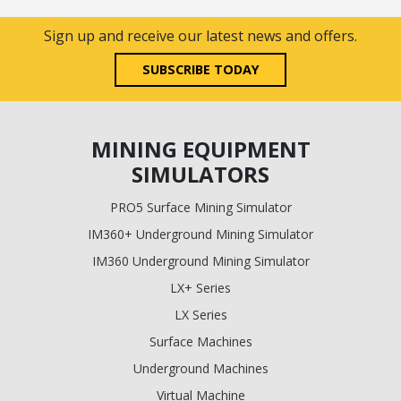
Sign up and receive our latest news and offers.
SUBSCRIBE TODAY
MINING EQUIPMENT
SIMULATORS
PRO5 Surface Mining Simulator
IM360+ Underground Mining Simulator
IM360 Underground Mining Simulator
LX+ Series
LX Series
Surface Machines
Underground Machines
Virtual Machine