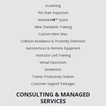
eLearning
Pre-Start Inspection
Worksite
VR
™ Quest
Mine Standards Training
Custom Mine Sites
Collision Avoidance & Proximity Detection
Autonomous & Remote Equipment
Instructor Led Training
Virtual Classroom
SimMentor
Trainer Productivity Station
Customer Support Packages
CONSULTING & MANAGED
SERVICES