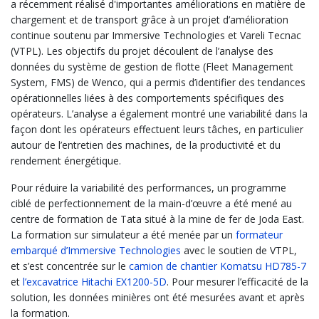
a récemment réalisé d'importantes améliorations en matière de
chargement et de transport grâce à un projet d’amélioration
continue soutenu par Immersive Technologies et Vareli Tecnac
(VTPL). Les objectifs du projet découlent de l’analyse des
données du système de gestion de flotte (Fleet Management
System, FMS) de Wenco, qui a permis d’identifier des tendances
opérationnelles liées à des comportements spécifiques des
opérateurs. L’analyse a également montré une variabilité dans la
façon dont les opérateurs effectuent leurs tâches, en particulier
autour de l’entretien des machines, de la productivité et du
rendement énergétique.
Pour réduire la variabilité des performances, un programme
ciblé de perfectionnement de la main-d’œuvre a été mené au
centre de formation de Tata situé à la mine de fer de Joda East.
La formation sur simulateur a été menée par un
formateur
embarqué d’Immersive Technologies
avec le soutien de VTPL,
et s’est concentrée sur le
camion de chantier Komatsu HD785-7
et
l’excavatrice Hitachi EX1200-5D
. Pour mesurer l’efficacité de la
solution, les données minières ont été mesurées avant et après
la formation.