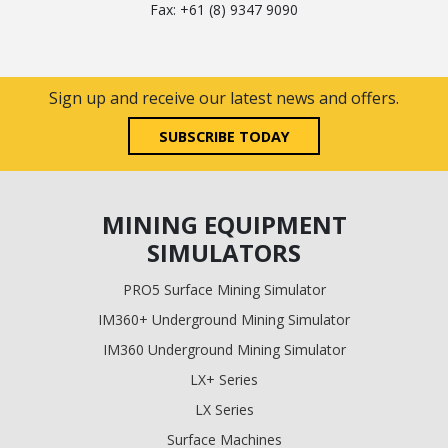
Fax: +61 (8) 9347 9090
Sign up and receive our latest news and offers.
SUBSCRIBE TODAY
MINING EQUIPMENT
SIMULATORS
PRO5 Surface Mining Simulator
IM360+ Underground Mining Simulator
IM360 Underground Mining Simulator
LX+ Series
LX Series
Surface Machines