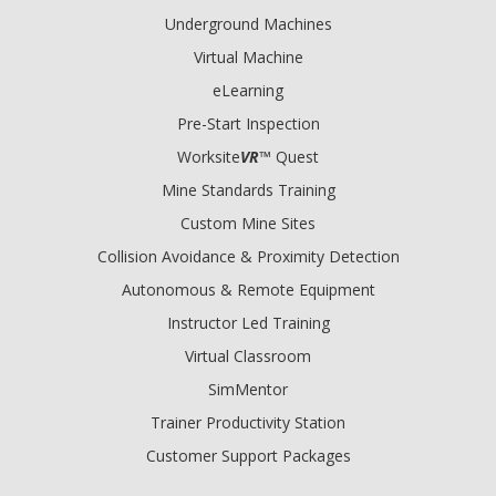
Underground Machines
Virtual Machine
eLearning
Pre-Start Inspection
Worksite
VR
™ Quest
Mine Standards Training
Custom Mine Sites
Collision Avoidance & Proximity Detection
Autonomous & Remote Equipment
Instructor Led Training
Virtual Classroom
SimMentor
Trainer Productivity Station
Customer Support Packages