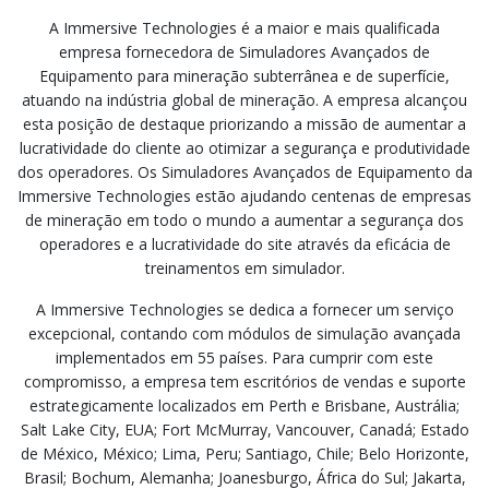
A Immersive Technologies é a maior e mais qualificada
empresa fornecedora de Simuladores Avançados de
Equipamento para mineração subterrânea e de superfície,
atuando na indústria global de mineração. A empresa alcançou
esta posição de destaque priorizando a missão de aumentar a
lucratividade do cliente ao otimizar a segurança e produtividade
dos operadores. Os Simuladores Avançados de Equipamento da
Immersive Technologies estão ajudando centenas de empresas
de mineração em todo o mundo a aumentar a segurança dos
operadores e a lucratividade do site através da eficácia de
treinamentos em simulador.
A Immersive Technologies se dedica a fornecer um serviço
excepcional, contando com módulos de simulação avançada
implementados em 55 países. Para cumprir com este
compromisso, a empresa tem escritórios de vendas e suporte
estrategicamente localizados em Perth e Brisbane, Austrália;
Salt Lake City, EUA; Fort McMurray, Vancouver, Canadá; Estado
de México, México; Lima, Peru; Santiago, Chile; Belo Horizonte,
Brasil; Bochum, Alemanha; Joanesburgo, África do Sul; Jakarta,