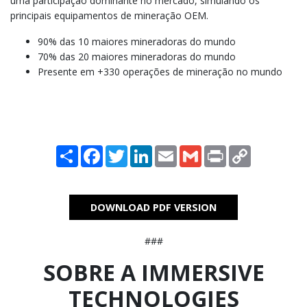
uma participação dominante no mercado, simulando os
principais equipamentos de mineração OEM.
90% das 10 maiores mineradoras do mundo
70% das 20 maiores mineradoras do mundo
Presente em +330 operações de mineração no mundo
Share
Facebook
Twitter
LinkedIn
Email
Gmail
Print
Copy
Link
DOWNLOAD PDF VERSION
###
SOBRE A IMMERSIVE
TECHNOLOGIES