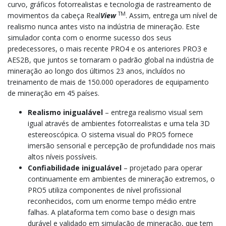
curvo, gráficos fotorrealistas e tecnologia de rastreamento de
TM
movimentos da cabeça Real
View
. Assim, entrega um nível de
realismo nunca antes visto na indústria de mineração. Este
simulador conta com o enorme sucesso dos seus
predecessores, o mais recente PRO4 e os anteriores PRO3 e
AES2B, que juntos se tornaram o padrão global na indústria de
mineração ao longo dos últimos 23 anos, incluídos no
treinamento de mais de 150.000 operadores de equipamento
de mineração em 45 países.
Realismo inigualável
– entrega realismo visual sem
igual através de ambientes fotorrealistas e uma tela 3D
estereoscópica. O sistema visual do PRO5 fornece
imersão sensorial e percepção de profundidade nos mais
altos níveis possíveis.
Confiabilidade inigualável
– projetado para operar
continuamente em ambientes de mineração extremos, o
PRO5 utiliza componentes de nível profissional
reconhecidos, com um enorme tempo médio entre
falhas. A plataforma tem como base o design mais
durável e validado em simulação de mineração, que tem