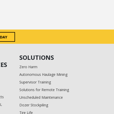
ODAY
SOLUTIONS
ES
Zero Harm
Autonomous Haulage Mining
Supervisor Training
Solutions for Remote Training
cts
Unscheduled Maintenance
BL
Dozer Stockpiling
Tire Life