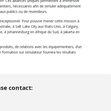
err. Ces alliances uniques permettent à Immersive
mentiers, nécessaires afin de simuler adéquatement
naux publics ou de revendeurs.
exceptionnel. Pour pouvoir mener cette mission à
stralie, à Salt Lake City aux Etats-Unis, à Calgary,
, à Johannesburg en Afrique du Sud, à Jakarta en
oduits, de relations avec les équipementiers, d’un
 formation sur simulateur fournira les résultats
se contact: