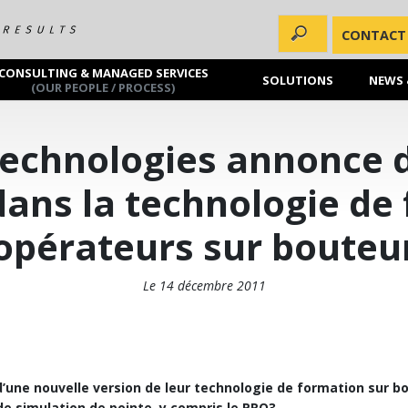
CONTACT
CONSULTING & MANAGED SERVICES
SOLUTIONS
NEWS 
(OUR PEOPLE / PROCESS)
echnologies annonce 
ans la technologie de
opérateurs sur bouteu
Le 14 décembre 2011
’une nouvelle version de leur technologie de formation sur b
de simulation de pointe, y compris le PRO3.