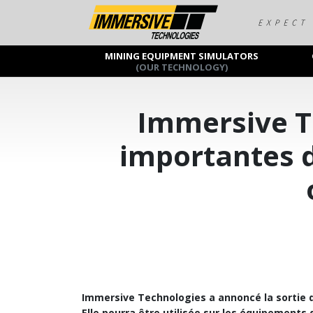
MINING EQUIPMENT SIMULATORS
(OUR TECHNOLOGY)
Immersive T
importantes d
Immersive Technologies a annoncé la sortie d
Elle pourra être utilisée sur les équipements 