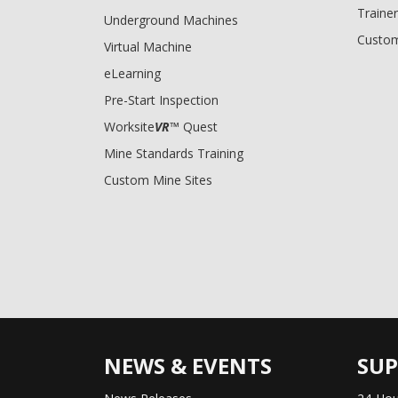
Trainer
Underground Machines
Custom
Virtual Machine
eLearning
Pre-Start Inspection
Worksite
VR
™ Quest
Mine Standards Training
Custom Mine Sites
NEWS & EVENTS
SU