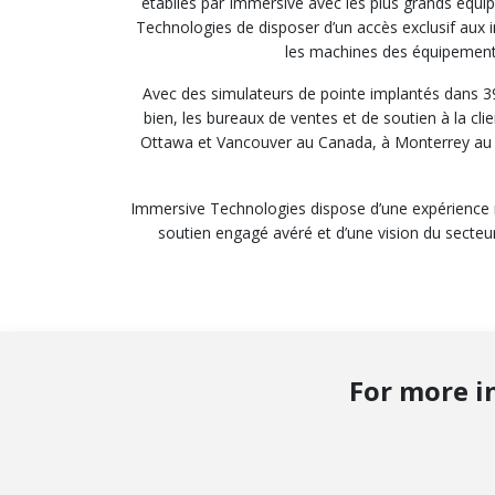
établies par Immersive avec les plus grands équi
Technologies de disposer d’un accès exclusif aux 
les machines des équipementie
Avec des simulateurs de pointe implantés dans 3
bien, les bureaux de ventes et de soutien à la clie
Ottawa et Vancouver au Canada, à Monterrey au M
Immersive Technologies dispose d’une expérience m
soutien engagé avéré et d’une vision du secteur
For more i