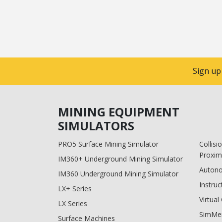
Sign up
MINING EQUIPMENT
SIMULATORS
PRO5 Surface Mining Simulator
Collis
Proxim
IM360+ Underground Mining Simulator
Auton
IM360 Underground Mining Simulator
Instruc
LX+ Series
Virtua
LX Series
SimMe
Surface Machines