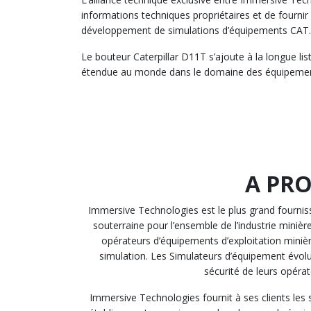
informations techniques propriétaires et de fourni
développement de simulations d’équipements CAT.
Le bouteur Caterpillar D11T s’ajoute à la longue lis
étendue au monde dans le domaine des équipements d
A PR
Immersive Technologies est le plus grand fourniss
souterraine pour l’ensemble de l’industrie minièr
opérateurs d’équipements d’exploitation minièr
simulation. Les Simulateurs d’équipement évolu
sécurité de leurs opérat
Immersive Technologies fournit à ses clients les 