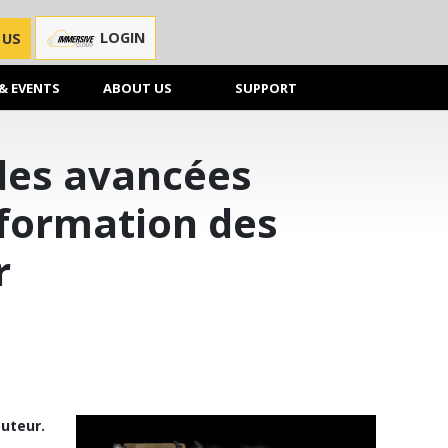
LOGIN
 US
& EVENTS
ABOUT US
SUPPORT
des avancées
 formation des
r
outeur.