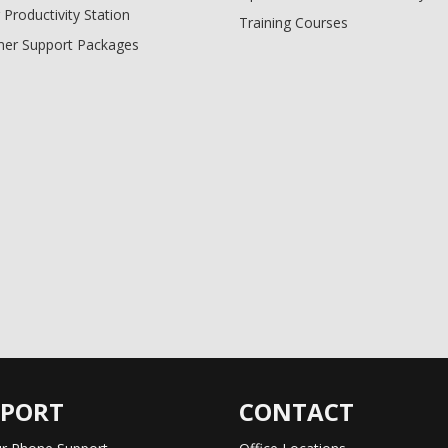
 Productivity Station
Training Courses
er Support Packages
PPORT
CONTACT