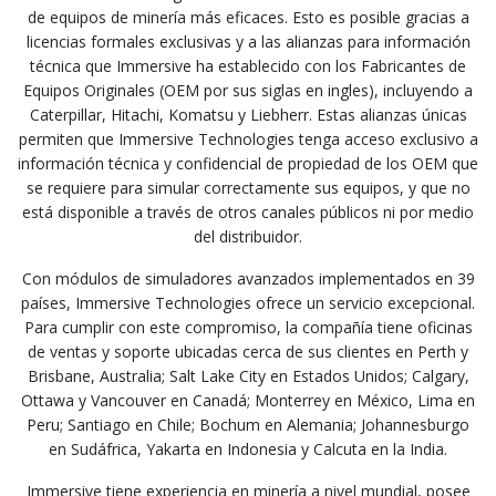
de equipos de minería más eficaces. Esto es posible gracias a
licencias formales exclusivas y a las alianzas para información
técnica que Immersive ha establecido con los Fabricantes de
Equipos Originales (OEM por sus siglas en ingles), incluyendo a
Caterpillar, Hitachi, Komatsu y Liebherr. Estas alianzas únicas
permiten que Immersive Technologies tenga acceso exclusivo a
información técnica y confidencial de propiedad de los OEM que
se requiere para simular correctamente sus equipos, y que no
está disponible a través de otros canales públicos ni por medio
del distribuidor.
Con módulos de simuladores avanzados implementados en 39
países, Immersive Technologies ofrece un servicio excepcional.
Para cumplir con este compromiso, la compañía tiene oficinas
de ventas y soporte ubicadas cerca de sus clientes en Perth y
Brisbane, Australia; Salt Lake City en Estados Unidos; Calgary,
Ottawa y Vancouver en Canadá; Monterrey en México, Lima en
Peru; Santiago en Chile; Bochum en Alemania; Johannesburgo
en Sudáfrica, Yakarta en Indonesia y Calcuta en la India.
Immersive tiene experiencia en minería a nivel mundial, posee