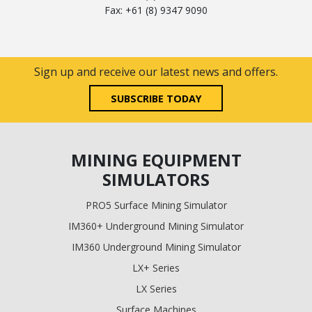
Fax: +61 (8) 9347 9090
Sign up and receive our latest news and offers.
SUBSCRIBE TODAY
MINING EQUIPMENT
SIMULATORS
PRO5 Surface Mining Simulator
IM360+ Underground Mining Simulator
IM360 Underground Mining Simulator
LX+ Series
LX Series
Surface Machines