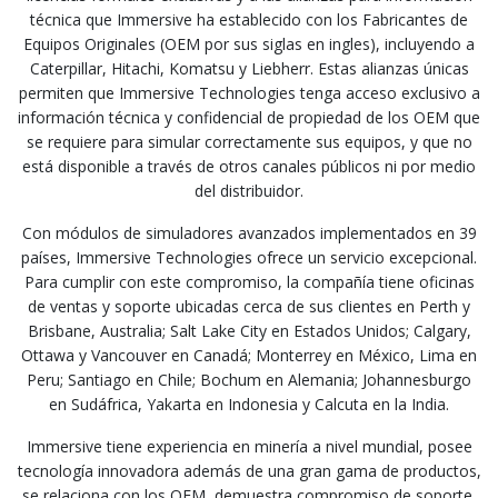
técnica que Immersive ha establecido con los Fabricantes de
Equipos Originales (OEM por sus siglas en ingles), incluyendo a
Caterpillar, Hitachi, Komatsu y Liebherr. Estas alianzas únicas
permiten que Immersive Technologies tenga acceso exclusivo a
información técnica y confidencial de propiedad de los OEM que
se requiere para simular correctamente sus equipos, y que no
está disponible a través de otros canales públicos ni por medio
del distribuidor.
Con módulos de simuladores avanzados implementados en 39
países, Immersive Technologies ofrece un servicio excepcional.
Para cumplir con este compromiso, la compañía tiene oficinas
de ventas y soporte ubicadas cerca de sus clientes en Perth y
Brisbane, Australia; Salt Lake City en Estados Unidos; Calgary,
Ottawa y Vancouver en Canadá; Monterrey en México, Lima en
Peru; Santiago en Chile; Bochum en Alemania; Johannesburgo
en Sudáfrica, Yakarta en Indonesia y Calcuta en la India.
Immersive tiene experiencia en minería a nivel mundial, posee
tecnología innovadora además de una gran gama de productos,
se relaciona con los OEM, demuestra compromiso de soporte,