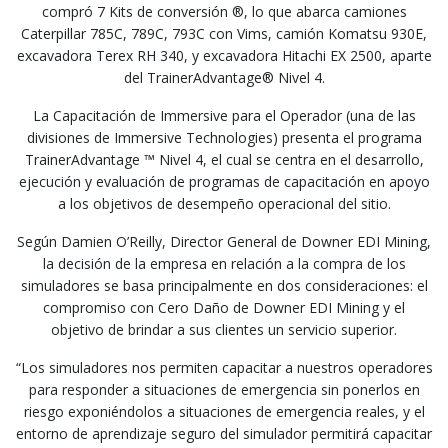
compró 7 Kits de conversión ®, lo que abarca camiones
Caterpillar 785C, 789C, 793C con Vims, camión Komatsu 930E,
excavadora Terex RH 340, y excavadora Hitachi EX 2500, aparte
del TrainerAdvantage® Nivel 4.
La Capacitación de Immersive para el Operador (una de las
divisiones de Immersive Technologies) presenta el programa
TrainerAdvantage ™ Nivel 4, el cual se centra en el desarrollo,
ejecución y evaluación de programas de capacitación en apoyo
a los objetivos de desempeño operacional del sitio.
Según Damien O’Reilly, Director General de Downer EDI Mining,
la decisión de la empresa en relación a la compra de los
simuladores se basa principalmente en dos consideraciones: el
compromiso con Cero Daño de Downer EDI Mining y el
objetivo de brindar a sus clientes un servicio superior.
“Los simuladores nos permiten capacitar a nuestros operadores
para responder a situaciones de emergencia sin ponerlos en
riesgo exponiéndolos a situaciones de emergencia reales, y el
entorno de aprendizaje seguro del simulador permitirá capacitar