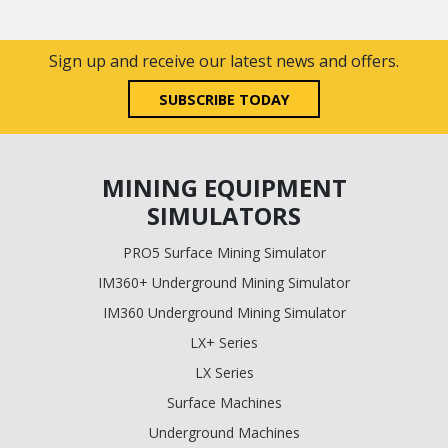
Sign up and receive our latest news and offers.
SUBSCRIBE TODAY
MINING EQUIPMENT
SIMULATORS
PRO5 Surface Mining Simulator
IM360+ Underground Mining Simulator
IM360 Underground Mining Simulator
LX+ Series
LX Series
Surface Machines
Underground Machines