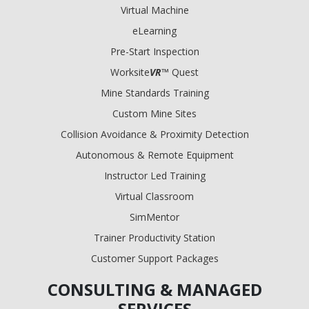
Virtual Machine
eLearning
Pre-Start Inspection
Worksite
VR
™ Quest
Mine Standards Training
Custom Mine Sites
Collision Avoidance & Proximity Detection
Autonomous & Remote Equipment
Instructor Led Training
Virtual Classroom
SimMentor
Trainer Productivity Station
Customer Support Packages
CONSULTING & MANAGED
SERVICES